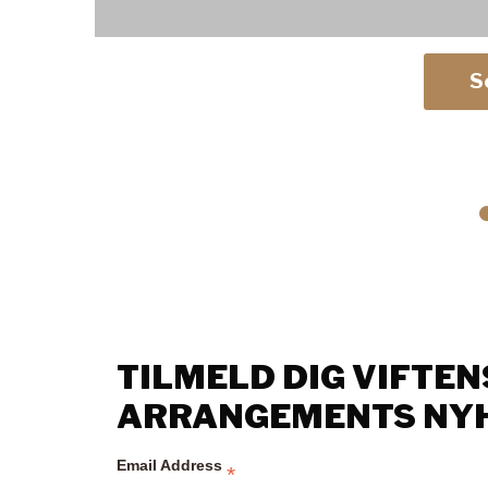
S
TILMELD DIG VIFTEN
ARRANGEMENTS NY
Email Address
*