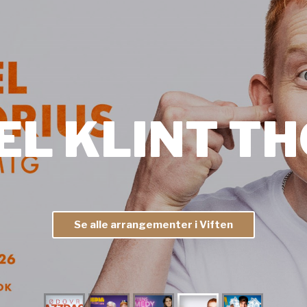
EL KLINT TH
Se alle arrangementer i Viften