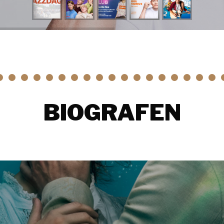
• • • • • • • • • • • • • • • • • • 
BIOGRAFEN