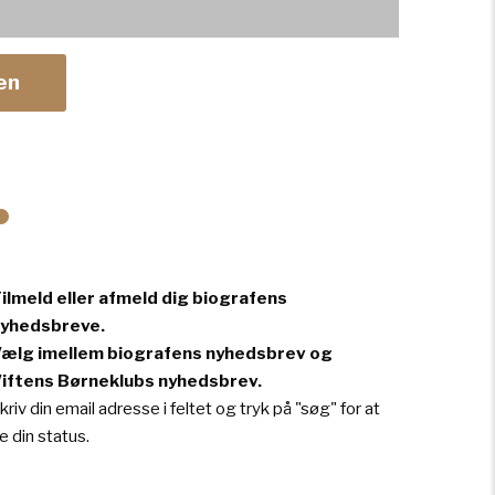
en
•
ilmeld eller afmeld dig biografens
yhedsbreve.
ælg imellem biografens nyhedsbrev og
iftens Børneklubs nyhedsbrev.
kriv din email adresse i feltet og tryk på "søg" for at
e din status.