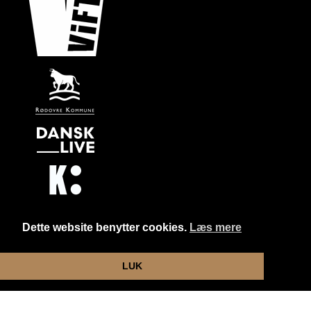
Dette website benytter cookies.
Læs mere
Website og billetsystem fra ebillet a/s
LUK