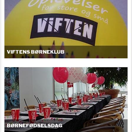
VIFTENS BØRNEKLUB
BØRNEFØDSELSDAG