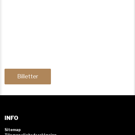
Billetter
INFO
Sitemap