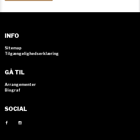
INFO
Sitemap
Tilgængelighedserklæring
GÅ TIL
Arrangementer
Biograf
SOCIAL