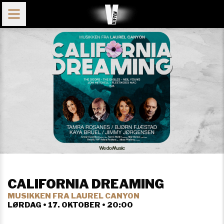
CALIFORNIA DREAMING
MUSIKKEN FRA LAUREL CANYON
LØRDAG • 17. OKTOBER • 20:00