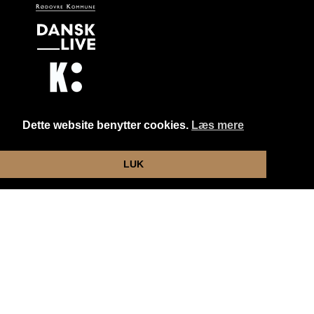
Dette website benytter cookies.
Læs mere
Website og billetsystem fra ebillet a/s
LUK