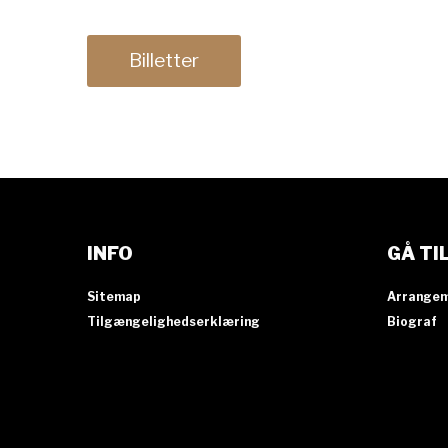
Billetter
INFO
GÅ TI
Sitemap
Arrange
Tilgængelighedserklæring
Biograf