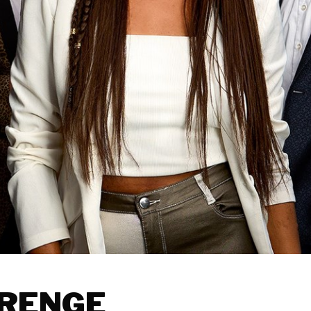
DRENGE