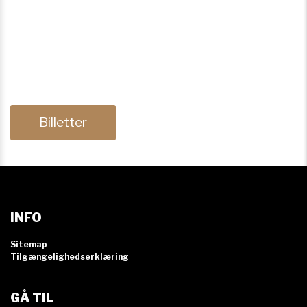
Billetter
INFO
Sitemap
Tilgængelighedserklæring
GÅ TIL