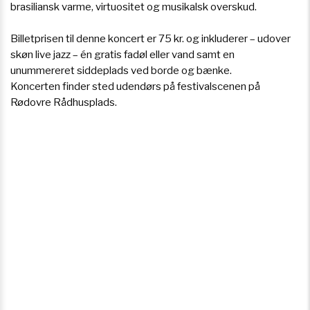
brasiliansk varme, virtuositet og musikalsk overskud.
Billetprisen til denne koncert er 75 kr. og inkluderer – udover
skøn live jazz – én gratis fadøl eller vand samt en
unummereret siddeplads ved borde og bænke.
Koncerten finder sted udendørs på festivalscenen på
Rødovre Rådhusplads.