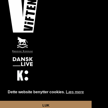
Dette website benytter cookies.
Læs mere
Website og billetsystem fra ebillet a/s
LUK