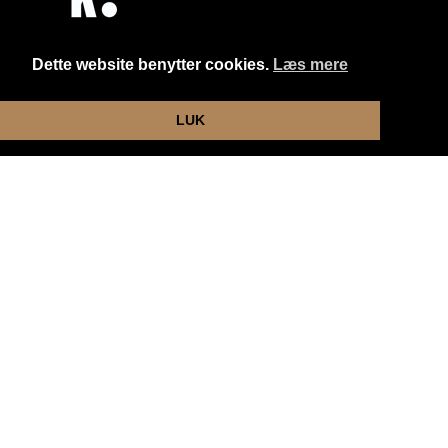
Dette website benytter cookies.
Læs mere
Website og billetsystem fra ebillet a/s
LUK