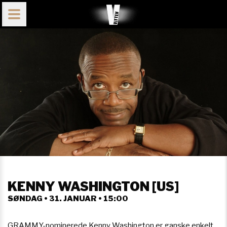
KENNY WASHINGTON [US]
SØNDAG • 31. JANUAR • 15:00
GRAMMY-nominerede Kenny Washington er ganske enkelt