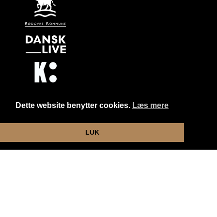
Dette website benytter cookies.
Læs mere
Website og billetsystem fra ebillet a/s
LUK