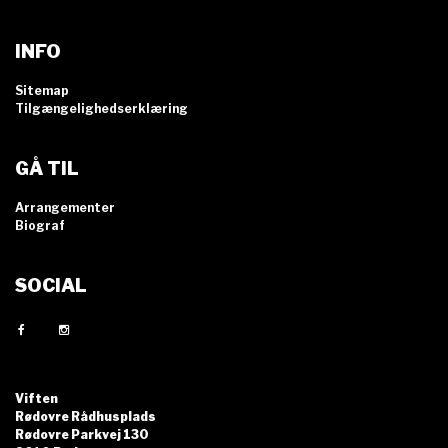
INFO
Sitemap
Tilgængelighedserklæring
GÅ TIL
Arrangementer
Biograf
SOCIAL
Viften
Rødovre Rådhusplads
Rødovre Parkvej 130