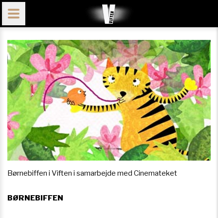
Børnebiffen i Viften i samarbejde med Cinemateket
BØRNEBIFFEN