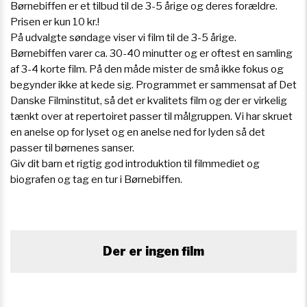
Børnebiffen er et tilbud til de 3-5 årige og deres forældre.
Prisen er kun 10 kr.!
På udvalgte søndage viser vi film til de 3-5 årige.
Børnebiffen varer ca. 30-40 minutter og er oftest en samling
af 3-4 korte film. På den måde mister de små ikke fokus og
begynder ikke at kede sig. Programmet er sammensat af Det
Danske Filminstitut, så det er kvalitets film og der er virkelig
tænkt over at repertoiret passer til målgruppen. Vi har skruet
en anelse op for lyset og en anelse ned for lyden så det
passer til børnenes sanser.
Giv dit barn et rigtig god introduktion til filmmediet og
biografen og tag en tur i Børnebiffen.