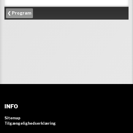
INFO
Sitemap
Tilgængelighedserklæring