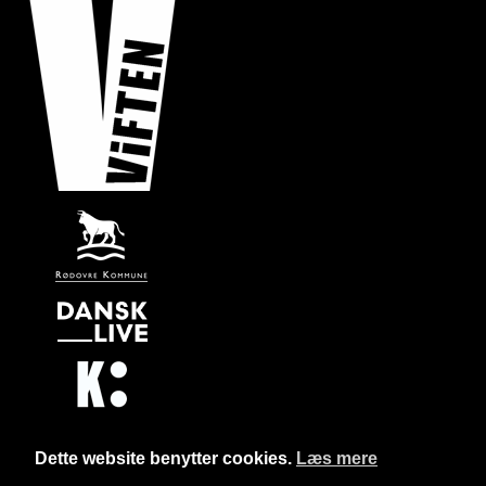
Dette website benytter cookies.
Læs mere
Website og billetsystem fra ebillet a/s